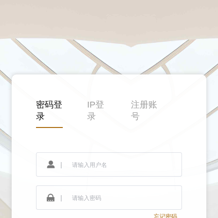
密码登
IP登
注册账
录
录
号
|
|
忘记密码